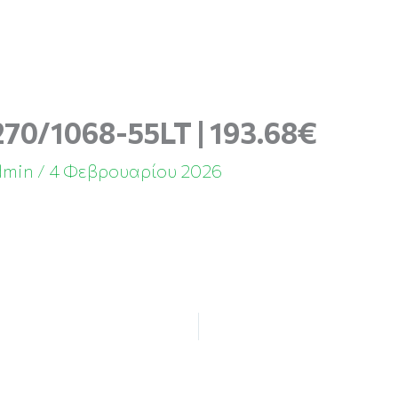
270/1068-55LT | 193.68€
dmin
/
4 Φεβρουαρίου 2026