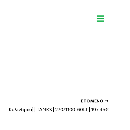
Αναζήτηση
ΕΠΌΜΕΝΟ
Κυλινδρική | TANKS | 270/1100-60LT | 197.45€