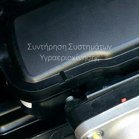
Συντήρηση Συστημάτων
Υγραεριοκίνησης