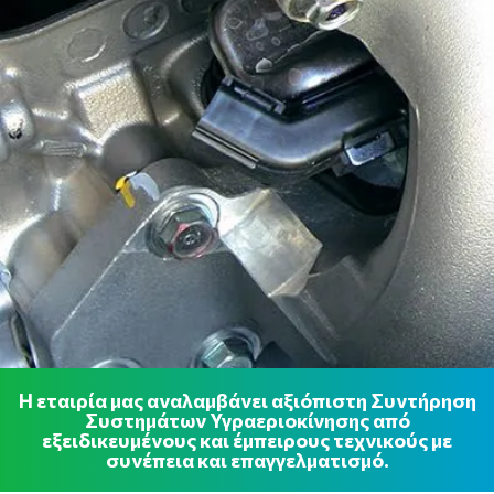
Η εταιρία μας αναλαμβάνει αξιόπιστη Συντήρηση
Συστημάτων Υγραεριοκίνησης από
εξειδικευμένους και έμπειρους τεχνικούς με
συνέπεια και επαγγελματισμό.