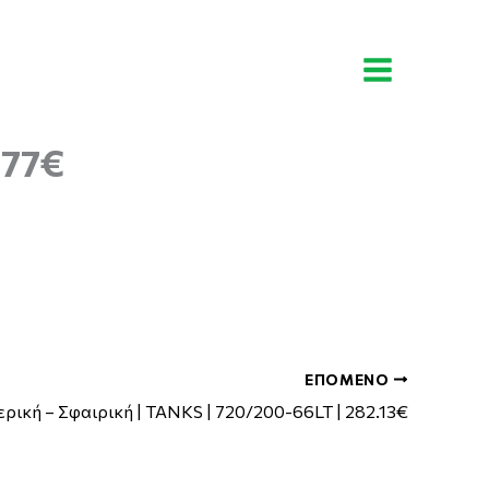
Αναζήτηση
.77€
ΕΠΌΜΕΝΟ
ρική – Σφαιρική | TANKS | 720/200-66LT | 282.13€