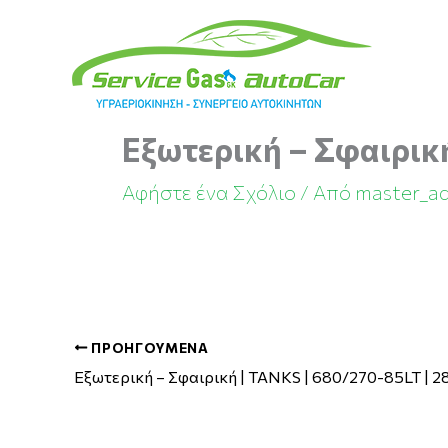
Μετάβαση
στο
περιεχόμενο
Εξωτερική – Σφαιρική
Αφήστε ένα Σχόλιο
/ Από
master_a
ΠΡΟΗΓΟΎΜΕΝΑ
Εξωτερική – Σφαιρική | TANKS | 680/270-85LT | 2